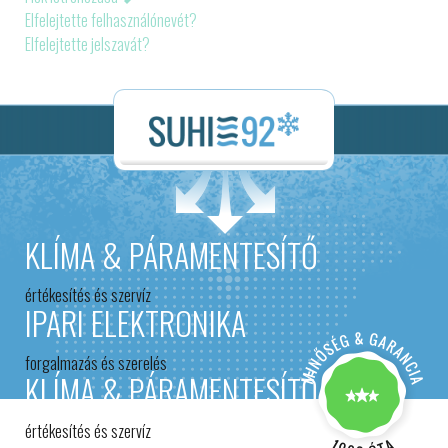
Elfelejtette felhasználónevét?
Elfelejtette jelszavát?
KLÍMA & PÁRAMENTESÍTŐ
értékesítés és szervíz
IPARI ELEKTRONIKA
forgalmazás és szerelés
KLÍMA & PÁRAMENTESÍTŐ
értékesítés és szervíz