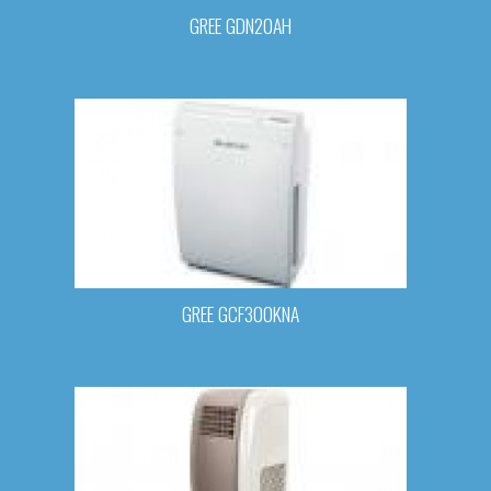
GREE GDN20AH
GREE GCF300KNA