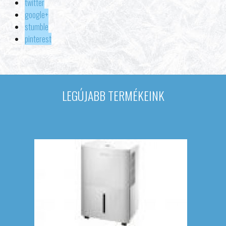
twitter
google+
stumble
pinterest
LEGÚJABB TERMÉKEINK