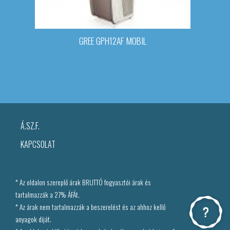
GREE GPH12AF MOBIL
Á.SZ.F.
KAPCSOLAT
* Az oldalon szereplő árak BRUTTÓ fogyasztói árak és
tartalmazzák a 27% ÁFÁt.
* Az árak nem tartalmazzák a beszerelést és az ahhoz kellő
anyagok díját.